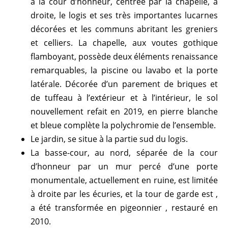
à la cour d’honneur, centrée par la chapelle, à
droite, le logis et ses très importantes lucarnes
décorées et les communs abritant les greniers
et celliers. La chapelle, aux voutes gothique
flamboyant, possède deux éléments renaissance
remarquables, la piscine ou lavabo et la porte
latérale. Décorée d’un parement de briques et
de tuffeau à l’extérieur et à l’intérieur, le sol
nouvellement refait en 2019, en pierre blanche
et bleue complète la polychromie de l’ensemble.
Le jardin, se situe à la partie sud du logis.
La basse-cour, au nord, séparée de la cour
d’honneur par un mur percé d’une porte
monumentale, actuellement en ruine, est limitée
à droite par les écuries, et la tour de garde est ,
a été transformée en pigeonnier , restauré en
2010.