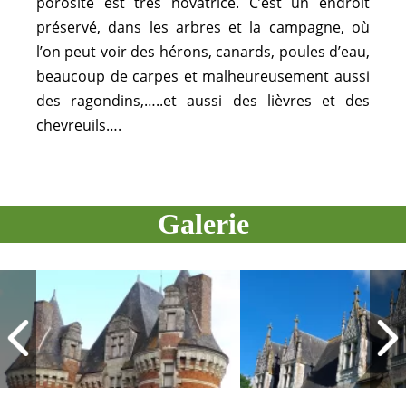
porosité est très novatrice. C’est un endroit
préservé, dans les arbres et la campagne, où
l’on peut voir des hérons, canards, poules d’eau,
beaucoup de carpes et malheureusement aussi
des ragondins,…..et aussi des lièvres et des
chevreuils….
Galerie