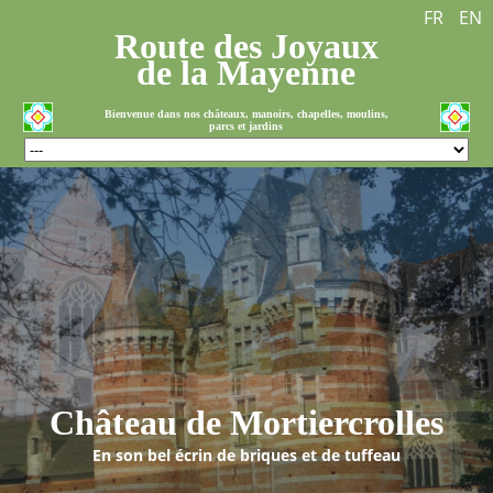
FR
EN
Route des Joyaux
de la Mayenne
Bienvenue dans nos châteaux, manoirs, chapelles, moulins,
parcs et jardins
Château de Mortiercrolles
En son bel écrin de briques et de tuffeau